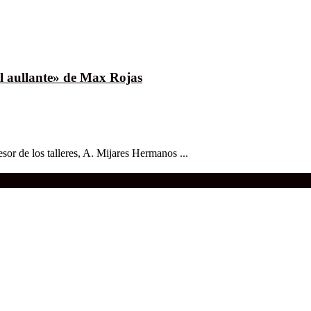
el aullante» de Max Rojas
sor de los talleres, A. Mijares Hermanos ...