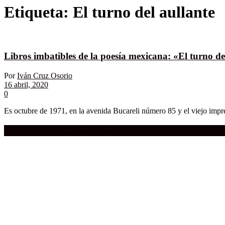
Etiqueta:
El turno del aullante
Libros imbatibles de la poesía mexicana: «El turno d
Por
Iván Cruz Osorio
16 abril, 2020
0
Es octubre de 1971, en la avenida Bucareli número 85 y el viejo impre
Compra aquí:
Qué grande ERA el cine