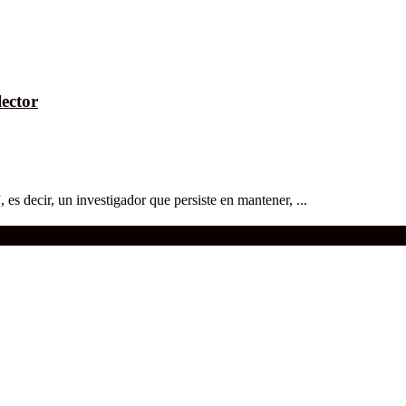
ector
 es decir, un investigador que persiste en mantener, ...