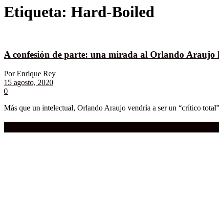
Etiqueta:
Hard-Boiled
A confesión de parte: una mirada al Orlando Araujo l
Por
Enrique Rey
15 agosto, 2020
0
Más que un intelectual, Orlando Araujo vendría a ser un “crítico total”,
Compra aquí:
Qué grande ERA el cine