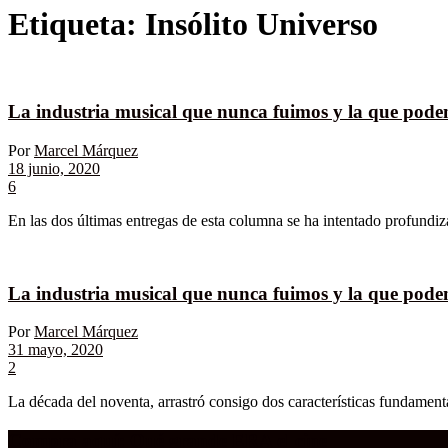
Etiqueta:
Insólito Universo
La industria musical que nunca fuimos y la que podem
Por
Marcel Márquez
18 junio, 2020
6
En las dos últimas entregas de esta columna se ha intentado profundiza
La industria musical que nunca fuimos y la que podem
Por
Marcel Márquez
31 mayo, 2020
2
La década del noventa, arrastró consigo dos características fundamental
Compra aquí:
Qué grande ERA el cine