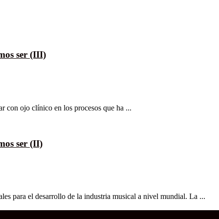
os ser (III)
r con ojo clínico en los procesos que ha ...
os ser (II)
es para el desarrollo de la industria musical a nivel mundial. La ...