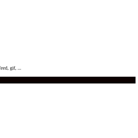
ed, gif, ...