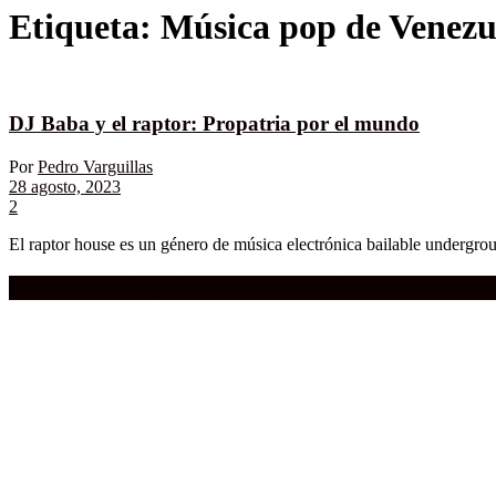
Etiqueta:
Música pop de Venezu
DJ Baba y el raptor: Propatria por el mundo
Por
Pedro Varguillas
28 agosto, 2023
2
El raptor house es un género de música electrónica bailable undergro
Compra aquí:
Qué grande ERA el cine