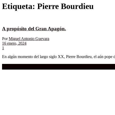
Etiqueta:
Pierre Bourdieu
A propósito del Gran Apagón.
Por
Miguel Antonio Guevara
16 enero, 2024
1
En algún momento del largo siglo XX, Pierre Bourdieu, el aún pope d
Compra aquí:
Qué grande ERA el cine