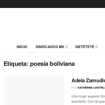
INICIO
SINDICADOS MK
SIETETETÉ
Etiqueta:
poesía boliviana
Adela Zamudi
POR
KATHERINE CASTRI
Una mujer superior En 
asombre). Con tal que