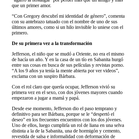
que un primer amor.
“Con Gregory descubrí mi identidad de género”, comenta
con su antebrazo tatuado con el nombre de uno de sus
últimos amores, como si un hilo invisible lo uniese con el
primero.
De su primera vez a la transformación
Jefferson, el niño que se mudó a Oriente, no era el mismo
de hacía un año. Y en la casa de un tío en Sabanita hurgó
entre sus cosas en busca de sus películas y revistas porno.
“A los 9 años ya tenía la mente abierta por ver videos”,
exclama con un suspiro Bárbara.
Con el rol claro que quería ocupar, Jefferson vivió su
primera vez en el sexo, con dos jóvenes mayores cuando
empezaron a jugar a mamá y papá.
Desde ese momento, Jefferson dio el paso temprano y
definitivo para ser Bárbara, porque se le “despertó el
deseo” en los frecuentes encuentros con los dos jóvenes.
Uno de ellos, luego cumpliría un rol de liana en una selva
distinta a la de la Sabanita, una de hormigón y cemento,
revestida de salsa e informalidad con deformación de