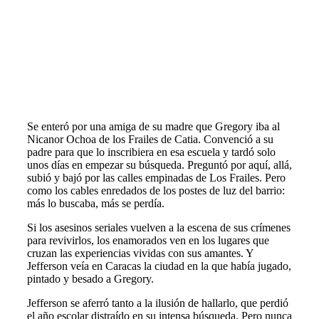
Se enteró por una amiga de su madre que Gregory iba al
Nicanor Ochoa de los Frailes de Catia. Convenció a su
padre para que lo inscribiera en esa escuela y tardó solo
unos días en empezar su búsqueda. Preguntó por aquí, allá,
subió y bajó por las calles empinadas de Los Frailes. Pero
como los cables enredados de los postes de luz del barrio:
más lo buscaba, más se perdía.
Si los asesinos seriales vuelven a la escena de sus crímenes
para revivirlos, los enamorados ven en los lugares que
cruzan las experiencias vividas con sus amantes. Y
Jefferson veía en Caracas la ciudad en la que había jugado,
pintado y besado a Gregory.
Jefferson se aferró tanto a la ilusión de hallarlo, que perdió
el año escolar distraído en su intensa búsqueda. Pero nunca