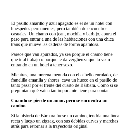
El pasillo amarillo y azul apagado es el de un hotel con
huéspedes permanentes, pero también de encuentros
casuales. Un chamo con jean, mochila y barbijo, apura el
paso para entrar a una de las habitaciones con una chica
trans que mueve las caderas de forma aparatosa.
Parece que van apurados, ya sea porque el chamo tiene
que ir al trabajo o porque le da vergüenza que lo vean
entrando en un hotel a tener sexo.
Mientras, una morena menuda con el cabello enrulado, de
franelilla amarilla y shores, cava un hueco en el pasillo de
tanto pasar por el frente del cuarto de Bárbara. Como si se
preguntara qué vaina tan importante tiene para contar.
Cuando se pierde un amor, pero se encuentra un
camino
Si la historia de Bárbara fuese un camino, tendría una línea
recta y luego un zigzag, con sus debidas curvas y marchas
atrás para retornar a la trayectoria original.