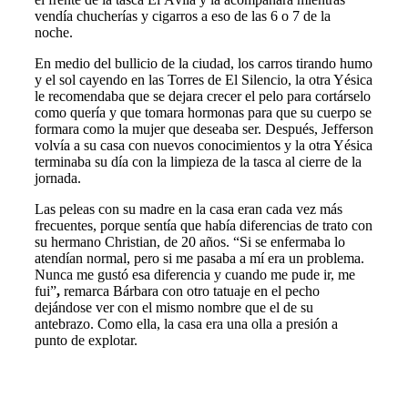
vendía chucherías y cigarros a eso de las 6 o 7 de la
noche.
En medio del bullicio de la ciudad, los carros tirando humo
y el sol cayendo en las Torres de El Silencio, la otra Yésica
le recomendaba que se dejara crecer el pelo para cortárselo
como quería y que tomara hormonas para que su cuerpo se
formara como la mujer que deseaba ser. Después, Jefferson
volvía a su casa con nuevos conocimientos y la otra Yésica
terminaba su día con la limpieza de la tasca al cierre de la
jornada.
Las peleas con su madre en la casa eran cada vez más
frecuentes, porque sentía que había diferencias de trato con
su hermano Christian, de 20 años. “Si se enfermaba lo
atendían normal, pero si me pasaba a mí era un problema.
Nunca me gustó esa diferencia y cuando me pude ir, me
fui”
,
remarca Bárbara con otro tatuaje en el pecho
dejándose ver con el mismo nombre que el de su
antebrazo. Como ella, la casa era una olla a presión a
punto de explotar.