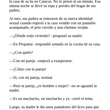
la casa de su tía en Caracas. No lo pensó ni un minuto. Esa
misma noche se llevó su ropa y peroles del hogar de sus
padres.
Al mes, sus padres se enteraron de su nueva identidad
sexual cuando regresó a la casa vestido con un pantalón
acampanado, el pelo crecido y una chemise ovejita.
—¿Dónde estás viviendo? –preguntó su madre.
—En Propatria –respondió sentado en la cocina de su casa.
—¿Con quién?
—Con mi pareja –empezó a exasperarse.
—¡Cómo con tu pareja!
—Si, con mi pareja, normal.
—Pero tu pareja, ¿es hombre o mujer? –no se aguantó la
madre.
—Es un muchacho, un muchacho y ya –cerró el tema.
Luego, su madre le dio unos pantalones del liceo para que