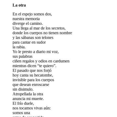
La otra
En el espejo somos dos,
nuestra memoria
diverge el camino.
Una llega al mar de los secretos,
donde los cuerpos no tienen nombre
y las sábanas son telones
para cantar en sudor
la rabia.
Yo le presto a diario mi voz,
sus palabras
ciñen regalos y odios en cardumen
mientras dicen “te quiero”.
El pasado que nos forjó
hoy canta su hecatombe,
invisible para los cuerpos
que desean enroscarse
sin disimulo.
Atropellada la otra
anuncia mi muerte.
El frío duele,
nos tocamos vivas aún:
somos una