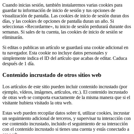
Cuando inicias sesión, también instalaremos varias cookies para
guardar tu información de inicio de sesión y tus opciones de
visualización de pantalla. Las cookies de inicio de sesión duran dos
días, y las cookies de opciones de pantalla duran un año. Si
seleccionas «Recordarme», tu inicio de sesión perdurará durante dos
semanas. Si sales de tu cuenta, las cookies de inicio de sesión se
eliminarán.
Si editas o publicas un artículo se guardará una cookie adicional en
tu navegador. Esta cookie no incluye datos personales y
simplemente indica el ID del artículo que acabas de editar. Caduca
después de 1 día.
Contenido incrustado de otros sitios web
Los artículos de este sitio pueden incluir contenido incrustado (por
ejemplo, vídeos, imágenes, artículos, etc.). El contenido incrustado
de otras web se comporta exactamente de la misma manera que si el
visitante hubiera visitado la otra web.
Estas web pueden recopilar datos sobre ti, utilizar cookies, incrustar
un seguimiento adicional de terceros, y supervisar tu interacción con
ese contenido incrustado, incluido el seguimiento de su interacción
con el contenido incrustado si tienes una cuenta y estás conectado a