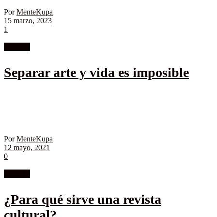
Por
MenteKupa
15 marzo, 2023
1
Editorial
Separar arte y vida es imposible
Por
MenteKupa
12 mayo, 2021
0
Editorial
¿Para qué sirve una revista
cultural?