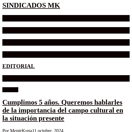
SINDICADOS MK
ENSAYO
ENTREVISTAS
CRÓNICAS
OPINION
EDITORIAL
COLUMNISTAS MK
Editorial
Cumplimos 5 años. Queremos hablarles
de la importancia del campo cultural en
la situación presente
Por
MenteKupa
11 octubre, 2024