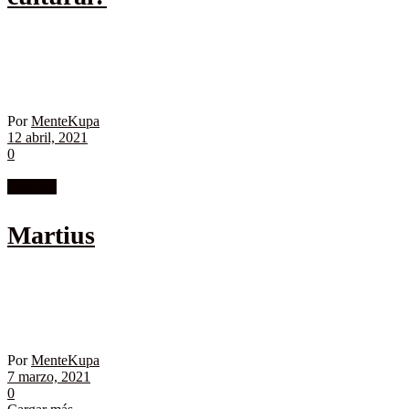
Por
MenteKupa
12 abril, 2021
0
Editorial
Martius
Por
MenteKupa
7 marzo, 2021
0