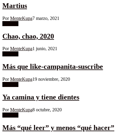
Martius
Por
MenteKupa
7 marzo, 2021
Editorial
Chao, chao, 2020
Por
MenteKupa
1 junio, 2021
Editorial
Más que like-campanita-suscribe
Por
MenteKupa
19 noviembre, 2020
Editorial
Ya camina y tiene dientes
Por
MenteKupa
8 octubre, 2020
Editorial
Más “qué leer” y menos “qué hacer”