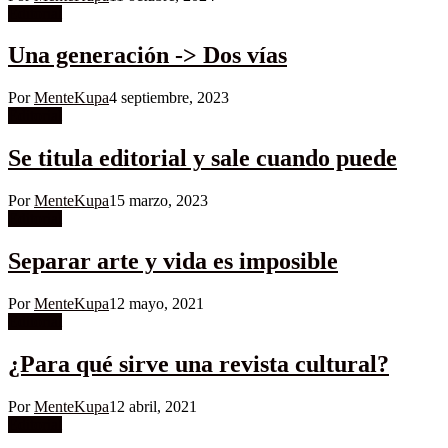
Editorial
Una generación -> Dos vías
Por
MenteKupa
4 septiembre, 2023
Editorial
Se titula editorial y sale cuando puede
Por
MenteKupa
15 marzo, 2023
Editorial
Separar arte y vida es imposible
Por
MenteKupa
12 mayo, 2021
Editorial
¿Para qué sirve una revista cultural?
Por
MenteKupa
12 abril, 2021
Editorial