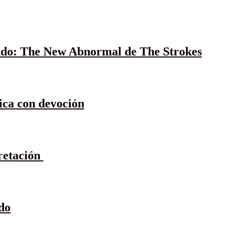
ndo: The New Abnormal de The Strokes
ica con devoción
pretación
do