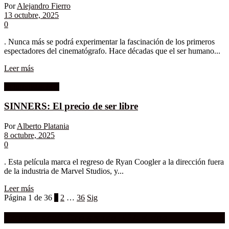
Por
Alejandro Fierro
13 octubre, 2025
0
. Nunca más se podrá experimentar la fascinación de los primeros
espectadores del cinematógrafo. Hace décadas que el ser humano...
Leer más
Columnistas MK
SINNERS: El precio de ser libre
Por
Alberto Platania
8 octubre, 2025
0
. Esta película marca el regreso de Ryan Coogler a la dirección fuera
de la industria de Marvel Studios, y...
Leer más
Página 1 de 36
1
2
…
36
Sig
Compra aquí:
Qué grande ERA el cine