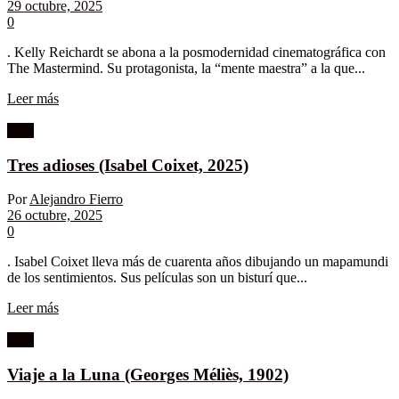
29 octubre, 2025
0
. Kelly Reichardt se abona a la posmodernidad cinematográfica con
The Mastermind. Su protagonista, la “mente maestra” a la que...
Leer más
Cine
Tres adioses (Isabel Coixet, 2025)
Por
Alejandro Fierro
26 octubre, 2025
0
. Isabel Coixet lleva más de cuarenta años dibujando un mapamundi
de los sentimientos. Sus películas son un bisturí que...
Leer más
Cine
Viaje a la Luna (Georges Méliès, 1902)