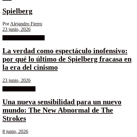
Spielberg
Por
Alejandro Fierro
23 junio, 2026
Celuloide a Contraluz
La verdad como espectáculo inofensivo:
por qué lo último de Spielberg fracasa en
la era del cinismo
23 junio, 2026
Columnistas MK
Una nueva sensibilidad para un nuevo
mundo: The New Abnormal de The
Strokes
8 junio, 2026