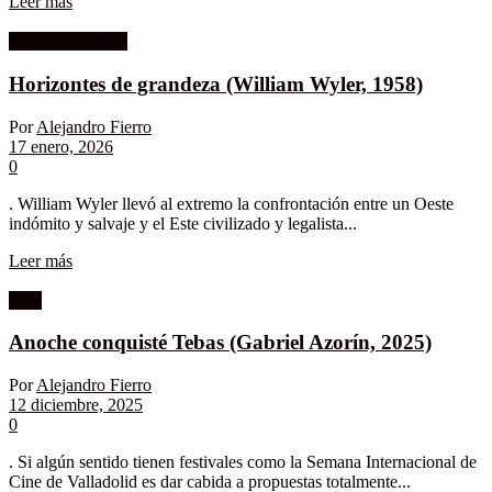
Leer más
Columnistas MK
Horizontes de grandeza (William Wyler, 1958)
Por
Alejandro Fierro
17 enero, 2026
0
. William Wyler llevó al extremo la confrontación entre un Oeste
indómito y salvaje y el Este civilizado y legalista...
Leer más
Cine
Anoche conquisté Tebas (Gabriel Azorín, 2025)
Por
Alejandro Fierro
12 diciembre, 2025
0
. Si algún sentido tienen festivales como la Semana Internacional de
Cine de Valladolid es dar cabida a propuestas totalmente...