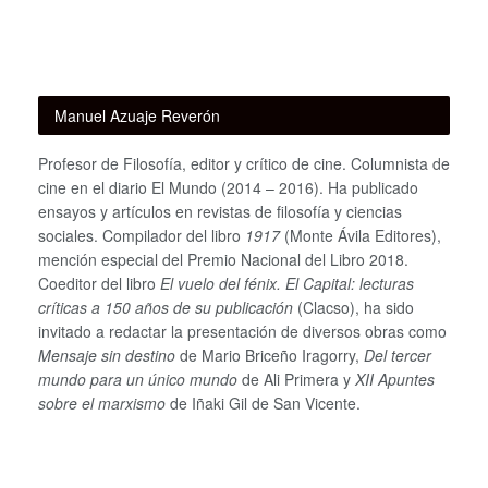
Manuel Azuaje Reverón
Profesor de Filosofía, editor y crítico de cine. Columnista de
cine en el diario El Mundo (2014 – 2016). Ha publicado
ensayos y artículos en revistas de filosofía y ciencias
sociales. Compilador del libro
1917
(Monte Ávila Editores),
mención especial del Premio Nacional del Libro 2018.
Coeditor del libro
El vuelo del fénix. El Capital: lecturas
críticas a 150 años de su publicación
(Clacso), ha sido
invitado a redactar la presentación de diversos obras como
Mensaje sin destino
de Mario Briceño Iragorry,
Del tercer
mundo para un único mundo
de Ali Primera y
XII Apuntes
sobre el marxismo
de Iñaki Gil de San Vicente.