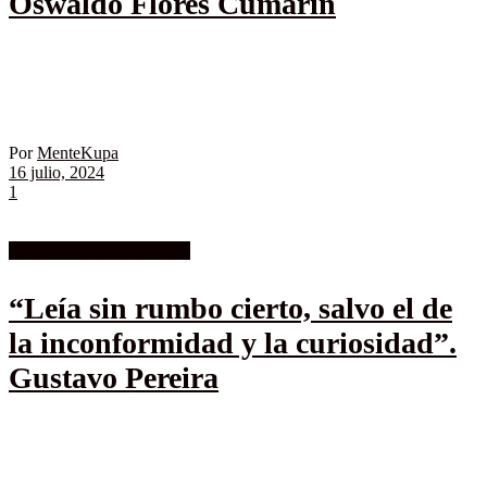
Oswaldo Flores Cumarín
Por
MenteKupa
16 julio, 2024
1
RECOMENDADOS MK
“Leía sin rumbo cierto, salvo el de
la inconformidad y la curiosidad”.
Gustavo Pereira