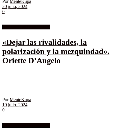
Por
MenteKupa
20 julio, 2024
0
RECOMENDADOS MK
«Dejar las rivalidades, la
polarización y la mezquindad».
Oriette D’Angelo
Por
MenteKupa
19 julio, 2024
0
RECOMENDADOS MK