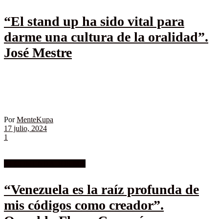
“El stand up ha sido vital para
darme una cultura de la oralidad”.
José Mestre
Por
MenteKupa
17 julio, 2024
1
RECOMENDADOS MK
“Venezuela es la raíz profunda de
mis códigos como creador”.