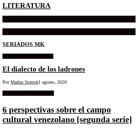
LITERATURA
POESÍA
NARRATIVA BREVE
SERIADOS MK
El dialecto de los ladrones
El dialecto de los ladrones
Por
Matías Segreti
1 agosto, 2020
RECOMENDADOS MK
6 perspectivas sobre el campo
cultural venezolano [segunda serie]