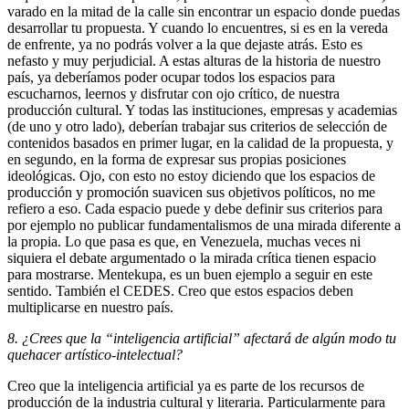
varado en la mitad de la calle sin encontrar un espacio donde puedas
desarrollar tu propuesta. Y cuando lo encuentres, si es en la vereda
de enfrente, ya no podrás volver a la que dejaste atrás. Esto es
nefasto y muy perjudicial. A estas alturas de la historia de nuestro
país, ya deberíamos poder ocupar todos los espacios para
escucharnos, leernos y disfrutar con ojo crítico, de nuestra
producción cultural. Y todas las instituciones, empresas y academias
(de uno y otro lado), deberían trabajar sus criterios de selección de
contenidos basados en primer lugar, en la calidad de la propuesta, y
en segundo, en la forma de expresar sus propias posiciones
ideológicas. Ojo, con esto no estoy diciendo que los espacios de
producción y promoción suavicen sus objetivos políticos, no me
refiero a eso. Cada espacio puede y debe definir sus criterios para
por ejemplo no publicar fundamentalismos de una mirada diferente a
la propia. Lo que pasa es que, en Venezuela, muchas veces ni
siquiera el debate argumentado o la mirada crítica tienen espacio
para mostrarse. Mentekupa, es un buen ejemplo a seguir en este
sentido. También el CEDES. Creo que estos espacios deben
multiplicarse en nuestro país.
8. ¿Crees que la “inteligencia artificial” afectará de algún modo tu
quehacer artístico-intelectual?
Creo que la inteligencia artificial ya es parte de los recursos de
producción de la industria cultural y literaria. Particularmente para