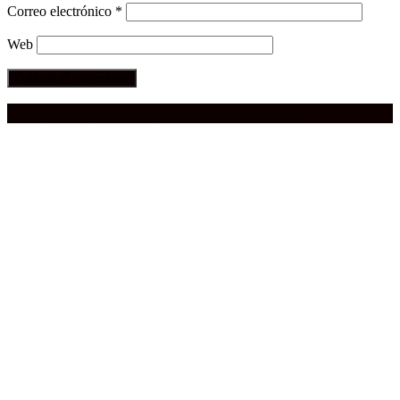
Correo electrónico
*
Web
Compra aquí:
Qué grande ERA el cine