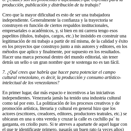
producción, publicación y distribución de tu trabajo?
Creo que la mayor dificultad es esto de ser una trabajadora
independiente. Generalmente la confianza y la trayectoria se
construyen en función de ciertos respaldos institucionales,
empresariales o académicos, y, si bien en mi carrera tengo esos
papelitos (títulos, trabajos, cargos, etc.) he insistido en construir una
legitimación de mi trabajo a partir de mí misma, de la calidad y éxito
en los proyectos que construyo junto a mis autores y editores, en los
métodos que aplico y finalmente, por supuesto en los resultados.
Hacer una marca personal dentro del mundo editorial, sin tener
detrás un sello o un gran nombre que te sostenga no es tan fácil.
7. ¿Qué crees que habría que hacer para potenciar el campo
cultural venezolano, es decir, la producción y consumo artístico-
intelectual de los venezolanos?
En primer lugar, dar más espacio e incentivos a las iniciativas
independientes. Venezuela jamás ha tenido una industria cultural
como tal por esto. La politización de los procesos creativos y de
promoción artística, literaria y cultural en general hizo que los
actores (escritores, creadores, editores, productores teatrales, etc.) se
ubicaran en una u otra vereda y cruzar la calle es cuchillo pa´ tu
garganta, en criollo puro. Si te atreves a apartarte de aquel lugar con
el que te identificaste primero, pasarás un buen rato (a veces años)