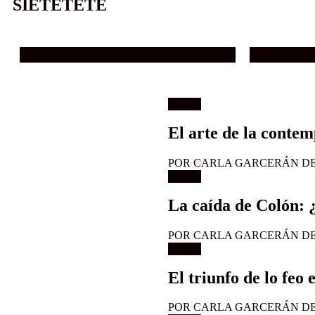
SIETETETÉ
ILUSTRACIÓN
FOTOGRA
Ensayo
El arte de la conte
POR
CARLA GARCERÁN D
Ensayo
La caída de Colón: 
POR
CARLA GARCERÁN D
Ensayo
El triunfo de lo feo
POR
CARLA GARCERÁN D