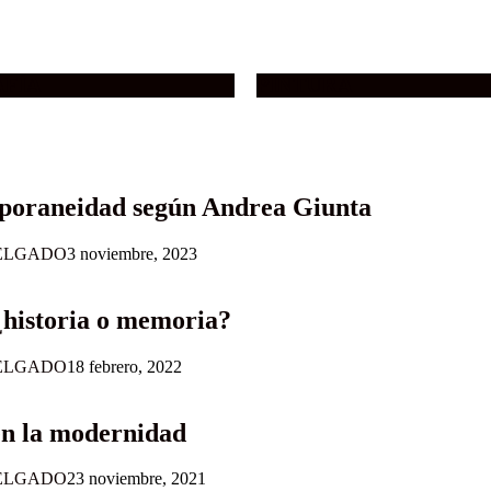
FÍA
PINTURA
mporaneidad según Andrea Giunta
ELGADO
3 noviembre, 2023
¿historia o memoria?
ELGADO
18 febrero, 2022
 en la modernidad
ELGADO
23 noviembre, 2021