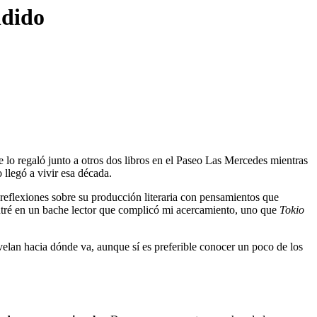
ndido
o regaló junto a otros dos libros en el Paseo Las Mercedes mientras
 llegó a vivir esa década.
a reflexiones sobre su producción literaria con pensamientos que
entré en un bache lector que complicó mi acercamiento, uno que
Tokio
evelan hacia dónde va, aunque sí es preferible conocer un poco de los