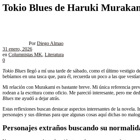
Tokio Blues de Haruki Murakami
Por
Diego Almao
31 enero, 2026
en
Columnistas MK
,
Literatura
0
Tokio Blues
llegó a mí una tarde de sábado, como el último vestigio 
bebíamos en una tasca que, para él, recuerda un poco a las que vestían
Mi relación con Murakami es bastante breve. Mi única referencia pre
rodean a la escritura como oficio. Me pareció interesante, pero me d
Blues
me ayudó a dejar atrás.
Estas reflexiones buscan destacar aspectos interesantes de la novela. 
personajes y sus dilemas para que algunas cosas aquí dichas no malog
Personajes extraños buscando su normalid