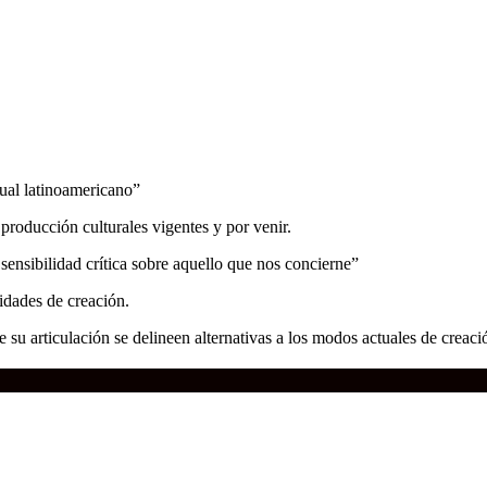
tual latinoamericano”
producción culturales vigentes y por venir.
 sensibilidad crítica sobre aquello que nos concierne”
idades de creación.
e su articulación se delineen alternativas a los modos actuales de creació