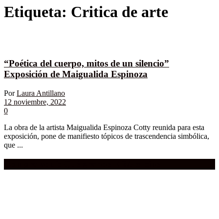
Etiqueta:
Critica de arte
“Poética del cuerpo, mitos de un silencio”
Exposición de Maigualida Espinoza
Por
Laura Antillano
12 noviembre, 2022
0
La obra de la artista Maigualida Espinoza Cotty reunida para esta
exposición, pone de manifiesto tópicos de trascendencia simbólica,
que ...
Compra aquí:
Qué grande ERA el cine