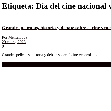
Etiqueta:
Día del cine nacional
Grandes películas, historia y debate sobre el cine ven
Por
MenteKupa
29 enero, 2023
0
Grandes películas, historía y debate sobre el cine venezolano.
Compra aquí:
Qué grande ERA el cine