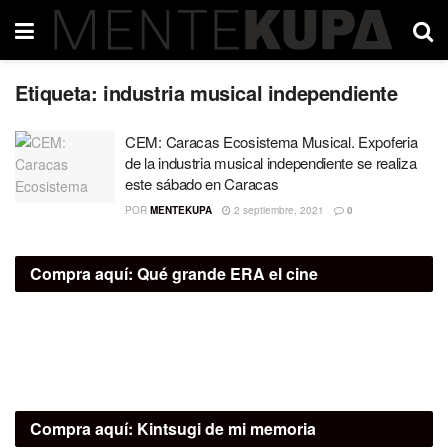
Etiqueta:
industria musical independiente
CEM: Caracas Ecosistema Musical. Expoferia
de la industria musical independiente se realiza
este sábado en Caracas
POR
MENTEKUPA
2 septiembre, 2021
0
Compra aquí:
Qué grande ERA el cine
Compra aquí:
Kintsugi de mi memoria