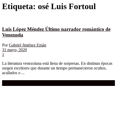
Etiqueta:
osé Luis Fortoul
Luis López Méndez Último narrador romántico de
Venezuela
Por
Gabriel Jiménez Emán
31 mayo, 2020
1
La literatura venezolana está llena de sorpresas. En distintas épocas
surgen escritores que durante un tiempo permanecieron ocultos,
acallados o ...
Compra aquí:
Qué grande ERA el cine