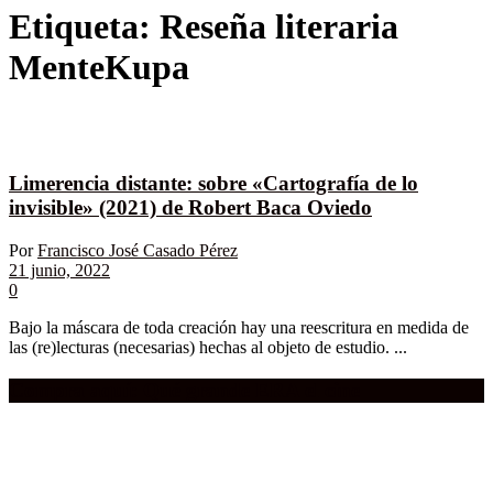
Etiqueta:
Reseña literaria
MenteKupa
Limerencia distante: sobre «Cartografía de lo
invisible» (2021) de Robert Baca Oviedo
Por
Francisco José Casado Pérez
21 junio, 2022
0
Bajo la máscara de toda creación hay una reescritura en medida de
las (re)lecturas (necesarias) hechas al objeto de estudio. ...
Compra aquí:
Qué grande ERA el cine