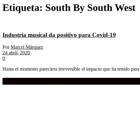
Etiqueta:
South By South West
Industria musical da positivo para Covid-19
Por
Marcel Márquez
24 abril, 2020
0
Hasta el momento pareciera irreversible el impacto que ha tenido para
Compra aquí:
Qué grande ERA el cine