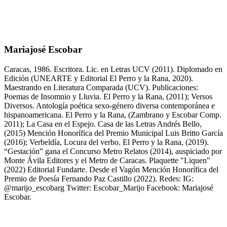
Mariajosé Escobar
Caracas, 1986. Escritora. Lic. en Letras UCV (2011). Diplomado en
Edición (UNEARTE y Editorial El Perro y la Rana, 2020).
Maestrando en Literatura Comparada (UCV). Publicaciones:
Poemas de Insomnio y Lluvia. El Perro y la Rana, (2011); Versos
Diversos. Antología poética sexo-género diversa contemporánea e
hispanoamericana. El Perro y la Rana, (Zambrano y Escobar Comp.
2011); La Casa en el Espejo. Casa de las Letras Andrés Bello,
(2015) Mención Honorífica del Premio Municipal Luis Britto García
(2016); Verbeldía, Locura del verbo. El Perro y la Rana, (2019).
“Gestación” gana el Concurso Metro Relatos (2014), auspiciado por
Monte Ávila Editores y el Metro de Caracas. Plaquette "Liquen"
(2022) Editorial Fundarte. Desde el Vagón Mención Honorífica del
Premio de Poesía Fernando Paz Castillo (2022). Redes: IG:
@marijo_escobarg Twitter: Escobar_Marijo Facebook: Mariajosé
Escobar.