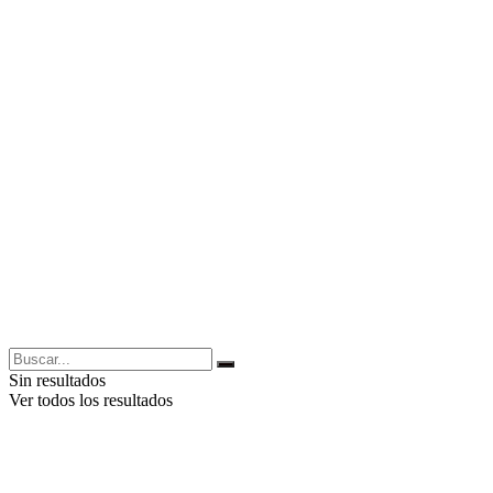
Sin resultados
Ver todos los resultados