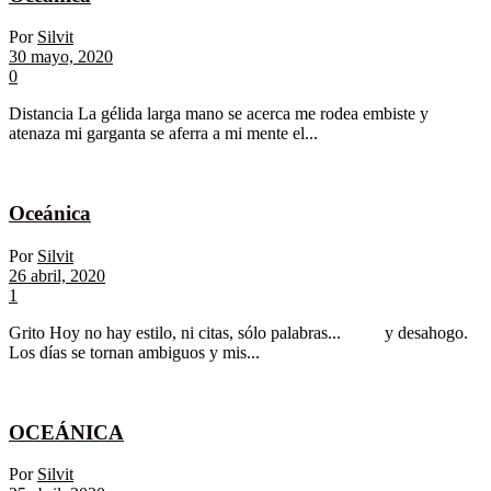
Por
Silvit
30 mayo, 2020
0
Distancia La gélida larga mano se acerca me rodea embiste y
atenaza mi garganta se aferra a mi mente el...
Oceánica
Por
Silvit
26 abril, 2020
1
Grito Hoy no hay estilo, ni citas, sólo palabras... y desahogo.
Los días se tornan ambiguos y mis...
OCEÁNICA
Por
Silvit