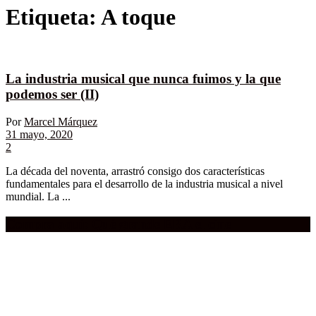
Etiqueta:
A toque
La industria musical que nunca fuimos y la que
podemos ser (II)
Por
Marcel Márquez
31 mayo, 2020
2
La década del noventa, arrastró consigo dos características
fundamentales para el desarrollo de la industria musical a nivel
mundial. La ...
Compra aquí:
Qué grande ERA el cine