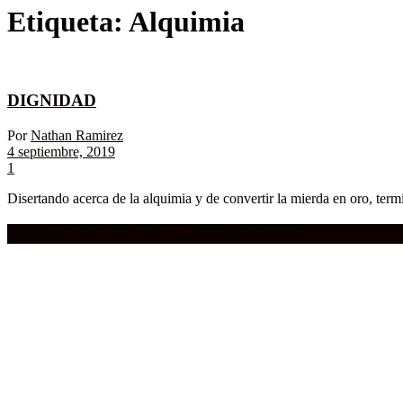
Etiqueta:
Alquimia
DIGNIDAD
Por
Nathan Ramirez
4 septiembre, 2019
1
Disertando acerca de la alquimia y de convertir la mierda en oro, term
Compra aquí:
Qué grande ERA el cine