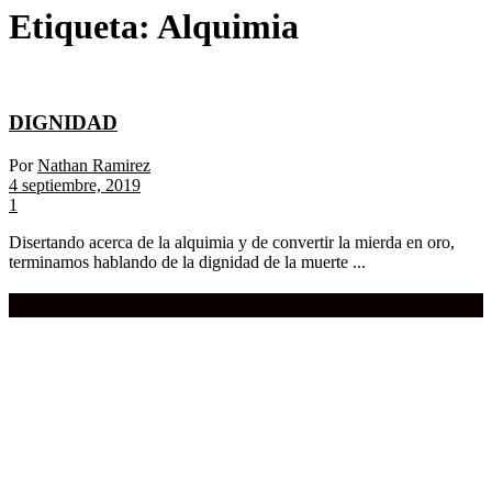
Etiqueta:
Alquimia
DIGNIDAD
Por
Nathan Ramirez
4 septiembre, 2019
1
Disertando acerca de la alquimia y de convertir la mierda en oro,
terminamos hablando de la dignidad de la muerte ...
Compra aquí:
Qué grande ERA el cine