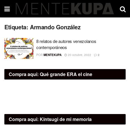
Etiqueta:
Armando González
8 relatos de autores venezolanos
contemporáneos
POR
MENTEKUPA
20 octubre, 2022
2
Compra aquí:
Qué grande ERA el cine
Compra aquí:
Kintsugi de mi memoria