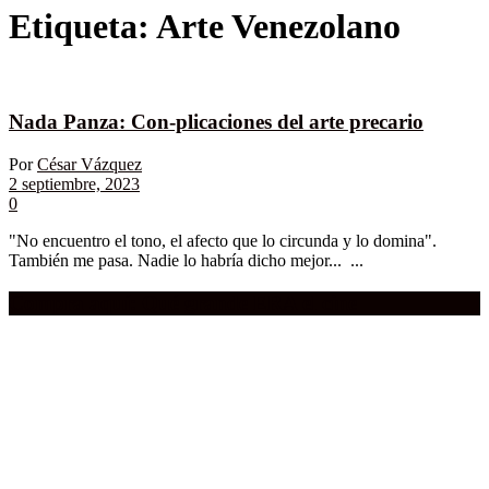
Etiqueta:
Arte Venezolano
Nada Panza: Con-plicaciones del arte precario
Por
César Vázquez
2 septiembre, 2023
0
"No encuentro el tono, el afecto que lo circunda y lo domina".
También me pasa. Nadie lo habría dicho mejor... ...
Compra aquí:
Qué grande ERA el cine