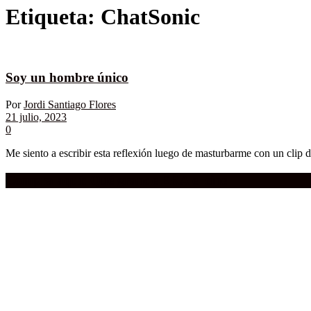
Etiqueta:
ChatSonic
Soy un hombre único
Por
Jordi Santiago Flores
21 julio, 2023
0
Me siento a escribir esta reflexión luego de masturbarme con un clip d
Compra aquí:
Qué grande ERA el cine