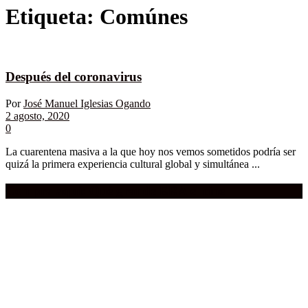
Etiqueta:
Comúnes
Después del coronavirus
Por
José Manuel Iglesias Ogando
2 agosto, 2020
0
La cuarentena masiva a la que hoy nos vemos sometidos podría ser
quizá la primera experiencia cultural global y simultánea ...
Compra aquí:
Qué grande ERA el cine