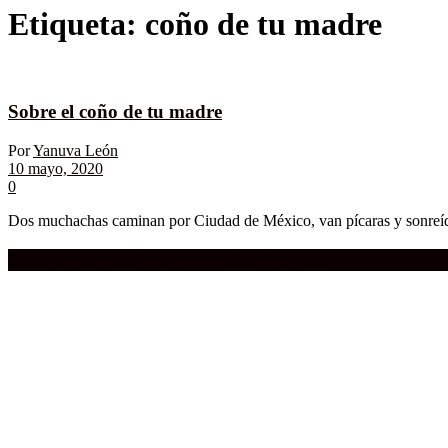
Etiqueta:
coño de tu madre
Sobre el coño de tu madre
Por
Yanuva León
10 mayo, 2020
0
Dos muchachas caminan por Ciudad de México, van pícaras y sonreída
Compra aquí:
Qué grande ERA el cine