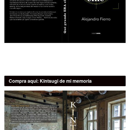
Compra aquí:
Kintsugi de mi memoria