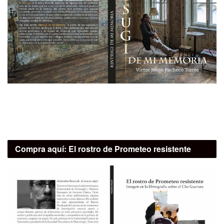
Compra aquí:
El rostro de Prometeo resistente