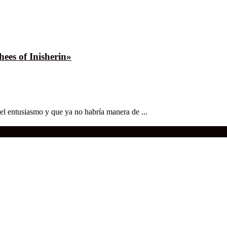
ees of Inisherin»
l entusiasmo y que ya no habría manera de ...