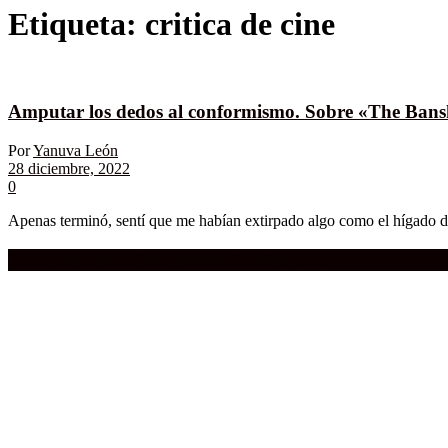
Etiqueta:
critica de cine
Amputar los dedos al conformismo. Sobre «The Bansh
Por
Yanuva León
28 diciembre, 2022
0
Apenas terminó, sentí que me habían extirpado algo como el hígado de
Compra aquí:
Qué grande ERA el cine