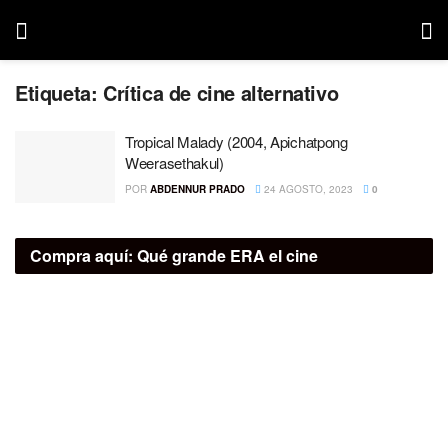
Etiqueta:
Crítica de cine alternativo
Tropical Malady (2004, Apichatpong
Weerasethakul)
POR
ABDENNUR PRADO
24 AGOSTO, 2023
0
Compra aquí:
Qué grande ERA el cine