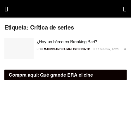
Etiqueta:
Crítica de series
¿Hay un héroe en Breaking Bad?
POR
MARISSANDRA MALAVER PINTO
18 febrero, 2023
0
Compra aquí:
Qué grande ERA el cine