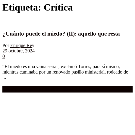
Etiqueta:
Crítica
¿Cuánto puede el miedo? (II): aquello que resta
Por
Enrique Rey
29 octubre, 2024
0
“El miedo es una vaina seria”, exclamó Torres, para sí mismo,
mientras caminaba por un renovado pasillo ministerial, rodeado de
...
Compra aquí:
Qué grande ERA el cine