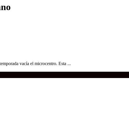
ano
temporada vacía el microcentro. Esta ...