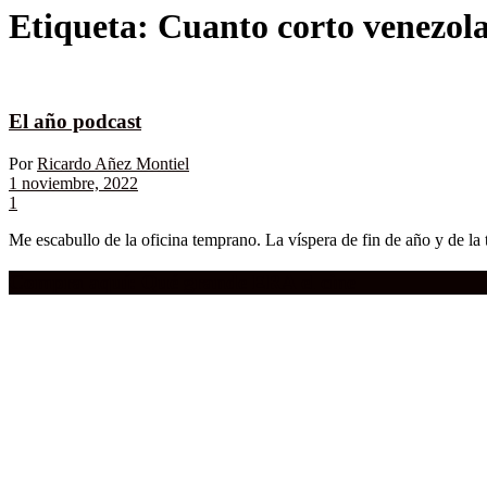
Etiqueta:
Cuanto corto venezol
El año podcast
Por
Ricardo Añez Montiel
1 noviembre, 2022
1
Me escabullo de la oficina temprano. La víspera de fin de año y de la 
Compra aquí:
Qué grande ERA el cine