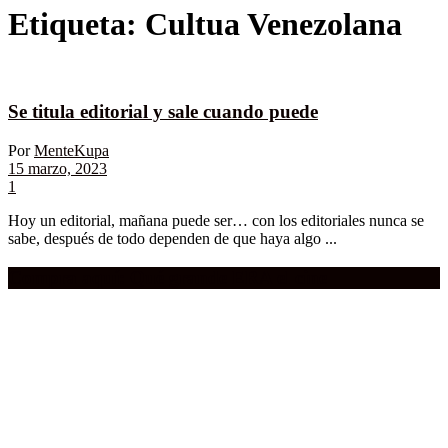
Etiqueta:
Cultua Venezolana
Se titula editorial y sale cuando puede
Por
MenteKupa
15 marzo, 2023
1
Hoy un editorial, mañana puede ser… con los editoriales nunca se
sabe, después de todo dependen de que haya algo ...
Compra aquí:
Qué grande ERA el cine