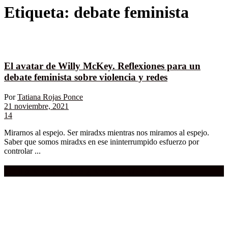
Etiqueta:
debate feminista
El avatar de Willy McKey. Reflexiones para un
debate feminista sobre violencia y redes
Por
Tatiana Rojas Ponce
21 noviembre, 2021
14
Mirarnos al espejo. Ser miradxs mientras nos miramos al espejo.
Saber que somos miradxs en ese ininterrumpido esfuerzo por
controlar ...
Compra aquí:
Qué grande ERA el cine