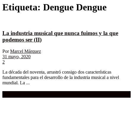
Etiqueta:
Dengue Dengue
La industria musical que nunca fuimos y la que
podemos ser (II)
Por
Marcel Márquez
31 mayo, 2020
2
La década del noventa, arrastró consigo dos características
fundamentales para el desarrollo de la industria musical a nivel
mundial. La ...
Compra aquí:
Qué grande ERA el cine