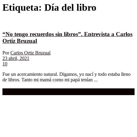
Etiqueta:
Día del libro
“No tengo recuerdos sin libros”. Entrevista a Carlos
Ortiz Bruzual
Por
Carlos Ortiz Bruzual
23 abril, 2021
10
Fue un acercamiento natural. Digamos, yo nací y todo estaba lleno
de libros. Tanto mi mamá como mi papá tenían ...
Compra aquí:
Qué grande ERA el cine