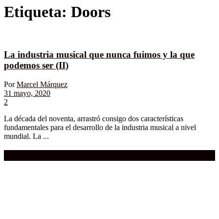
Etiqueta:
Doors
La industria musical que nunca fuimos y la que
podemos ser (II)
Por
Marcel Márquez
31 mayo, 2020
2
La década del noventa, arrastró consigo dos características
fundamentales para el desarrollo de la industria musical a nivel
mundial. La ...
Compra aquí:
Qué grande ERA el cine