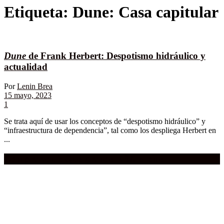
Etiqueta:
Dune: Casa capitular
Dune
de Frank Herbert: Despotismo hidráulico y
actualidad
Por
Lenin Brea
15 mayo, 2023
1
Se trata aquí de usar los conceptos de “despotismo hidráulico” y
“infraestructura de dependencia”, tal como los despliega Herbert en
...
Compra aquí:
Qué grande ERA el cine