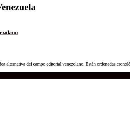
Venezuela
nezolano
ea alternativa del campo editorial venezolano. Están ordenadas cronoló