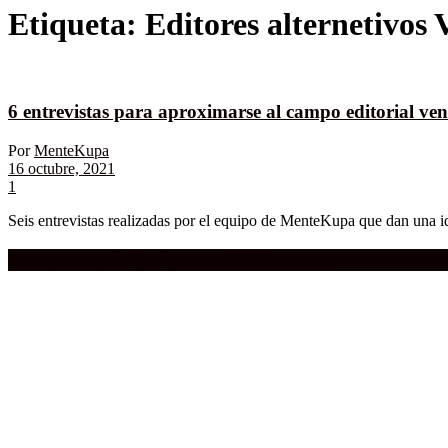
Etiqueta:
Editores alternetivos 
6 entrevistas para aproximarse al campo editorial ve
Por
MenteKupa
16 octubre, 2021
1
Seis entrevistas realizadas por el equipo de MenteKupa que dan una id
Compra aquí:
Qué grande ERA el cine