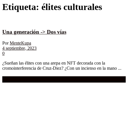
Etiqueta:
élites culturales
Una generación -> Dos vías
Por
MenteKupa
4 septiembre, 2023
0
¿Sueñan las élites con una arepa en NFT decorada con la
cromointerferencia de Cruz-Diez? ¿Con un incienso en la mano ...
Compra aquí:
Qué grande ERA el cine