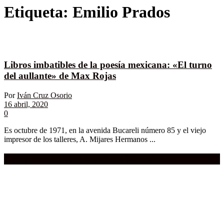
Etiqueta:
Emilio Prados
Libros imbatibles de la poesía mexicana: «El turno
del aullante» de Max Rojas
Por
Iván Cruz Osorio
16 abril, 2020
0
Es octubre de 1971, en la avenida Bucareli número 85 y el viejo
impresor de los talleres, A. Mijares Hermanos ...
Compra aquí:
Qué grande ERA el cine